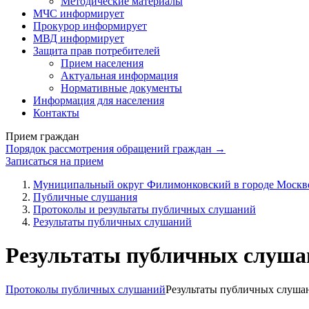
Методические материалы
МЧС информирует
Прокурор информирует
МВД информирует
Защита прав потребителей
Прием населения
Актуальная информация
Нормативные документы
Информация для населения
Контакты
Прием граждан
Порядок рассмотрения обращений граждан →
Записаться на прием
Муниципальный округ Филимонковский в городе Москв
Публичные слушания
Протоколы и результаты публичных слушаний
Результаты публичных слушаний
Результаты публичных слуша
Протоколы публичных слушаний
Результаты публичных слуша