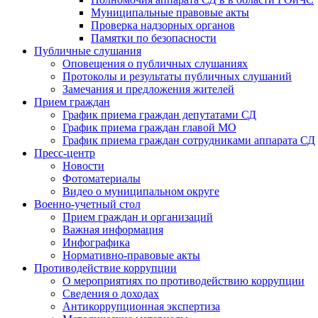
Муниципальные правовые акты
Проверка надзорных органов
Памятки по безопасности
Публичные слушания
Оповещения о публичных слушаниях
Протоколы и результаты публичных слушаний
Замечания и предложения жителей
Прием граждан
График приема граждан депутатами СД
График приема граждан главой МО
График приема граждан сотрудниками аппарата СД
Пресс-центр
Новости
Фотоматериалы
Видео о муниципальном округе
Военно-учетный стол
Прием граждан и организаций
Важная информация
Инфографика
Нормативно-правовые акты
Противодействие коррупции
О мероприятиях по противодействию коррупции
Сведения о доходах
Антикоррупционная экспертиза