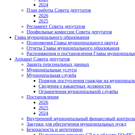
2024
План работы Совета депутатов
2026
2025
Регламент Совета депутатов
Профильные комиссии Совета депутатов
Глава муниципального образования
Полномочия Главы муниципального округа
Отчеты Главы муниципального образования
Распоряжения и постановления Главы муниципальн
Аппарат Совета депутатов
Защита персональных данных
Муниципальные услуги
Муниципальная служба
Порядок поступления граждан на муниципал
Сведения о вакантных должностях
Ограничения муниципальной службы
Постановления
2026
2025
2024
Внутренний муниципальный финансовый контрол
Закупки для обеспечения муниципальных нужд
Безопасность и антитеррор
Полномочия аппарата СД в в области ГОиЧС