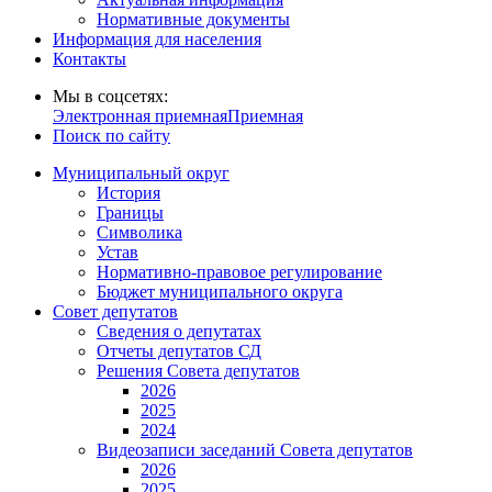
Нормативные документы
Информация для населения
Контакты
Мы в соцсетях:
Электронная приемная
Приемная
Поиск по сайту
Муниципальный округ
История
Границы
Символика
Устав
Нормативно-правовое регулирование
Бюджет муниципального округа
Совет депутатов
Сведения о депутатах
Отчеты депутатов СД
Решения Совета депутатов
2026
2025
2024
Видеозаписи заседаний Совета депутатов
2026
2025