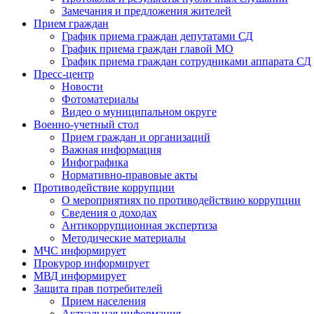
Замечания и предложения жителей
Прием граждан
График приема граждан депутатами СД
График приема граждан главой МО
График приема граждан сотрудниками аппарата СД
Пресс-центр
Новости
Фотоматериалы
Видео о муниципальном округе
Военно-учетный стол
Прием граждан и организаций
Важная информация
Инфографика
Нормативно-правовые акты
Противодействие коррупции
О мероприятиях по противодействию коррупции
Сведения о доходах
Антикоррупционная экспертиза
Методические материалы
МЧС информирует
Прокурор информирует
МВД информирует
Защита прав потребителей
Прием населения
Актуальная информация