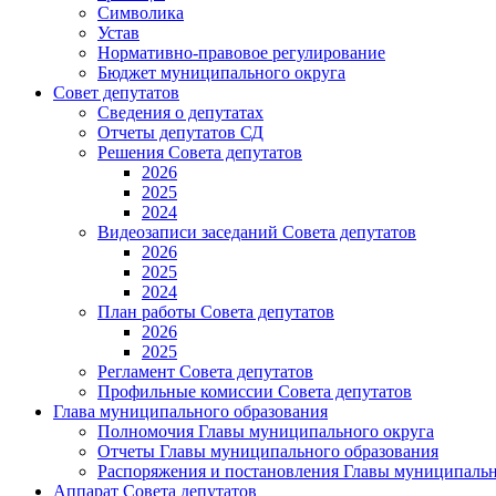
Символика
Устав
Нормативно-правовое регулирование
Бюджет муниципального округа
Совет депутатов
Сведения о депутатах
Отчеты депутатов СД
Решения Совета депутатов
2026
2025
2024
Видеозаписи заседаний Совета депутатов
2026
2025
2024
План работы Совета депутатов
2026
2025
Регламент Совета депутатов
Профильные комиссии Совета депутатов
Глава муниципального образования
Полномочия Главы муниципального округа
Отчеты Главы муниципального образования
Распоряжения и постановления Главы муниципальн
Аппарат Совета депутатов