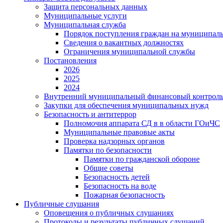
Защита персональных данных
Муниципальные услуги
Муниципальная служба
Порядок поступления граждан на муниципал
Сведения о вакантных должностях
Ограничения муниципальной службы
Постановления
2026
2025
2024
Внутренний муниципальный финансовый контрол
Закупки для обеспечения муниципальных нужд
Безопасность и антитеррор
Полномочия аппарата СД в в области ГОиЧС
Муниципальные правовые акты
Проверка надзорных органов
Памятки по безопасности
Памятки по гражданской обороне
Общие советы
Безопасность детей
Безопасность на воде
Пожарная безопасность
Публичные слушания
Оповещения о публичных слушаниях
Протоколы и результаты публичных слушаний