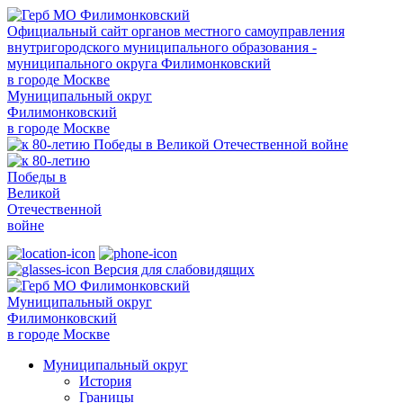
Официальный сайт органов местного самоуправления
внутригородского муниципального образования -
муниципального округа Филимонковский
в городе Москве
Муниципальный округ
Филимонковский
в городе Москве
Версия для слабовидящих
Муниципальный округ
Филимонковский
в городе Москве
Муниципальный округ
История
Границы