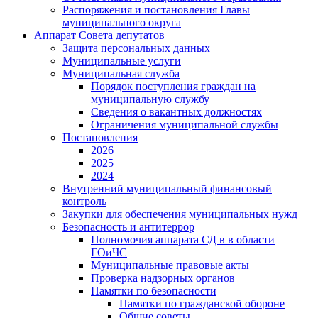
Распоряжения и постановления Главы
муниципального округа
Аппарат Совета депутатов
Защита персональных данных
Муниципальные услуги
Муниципальная служба
Порядок поступления граждан на
муниципальную службу
Сведения о вакантных должностях
Ограничения муниципальной службы
Постановления
2026
2025
2024
Внутренний муниципальный финансовый
контроль
Закупки для обеспечения муниципальных нужд
Безопасность и антитеррор
Полномочия аппарата СД в в области
ГОиЧС
Муниципальные правовые акты
Проверка надзорных органов
Памятки по безопасности
Памятки по гражданской обороне
Общие советы