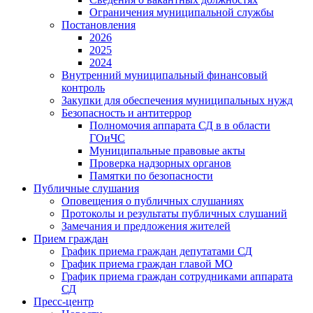
Ограничения муниципальной службы
Постановления
2026
2025
2024
Внутренний муниципальный финансовый
контроль
Закупки для обеспечения муниципальных нужд
Безопасность и антитеррор
Полномочия аппарата СД в в области
ГОиЧС
Муниципальные правовые акты
Проверка надзорных органов
Памятки по безопасности
Публичные слушания
Оповещения о публичных слушаниях
Протоколы и результаты публичных слушаний
Замечания и предложения жителей
Прием граждан
График приема граждан депутатами СД
График приема граждан главой МО
График приема граждан сотрудниками аппарата
СД
Пресс-центр