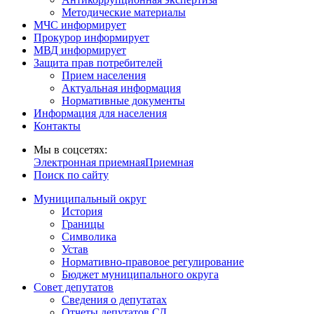
Методические материалы
МЧС информирует
Прокурор информирует
МВД информирует
Защита прав потребителей
Прием населения
Актуальная информация
Нормативные документы
Информация для населения
Контакты
Мы в соцсетях:
Электронная приемная
Приемная
Поиск по сайту
Муниципальный округ
История
Границы
Символика
Устав
Нормативно-правовое регулирование
Бюджет муниципального округа
Совет депутатов
Сведения о депутатах
Отчеты депутатов СД