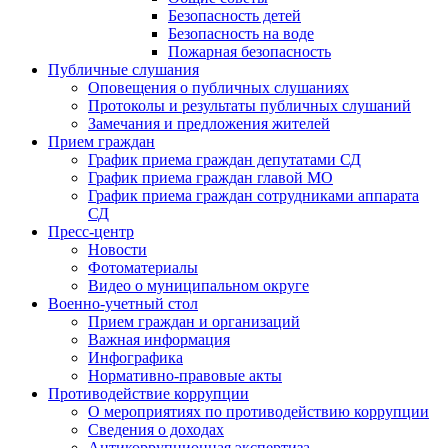
Безопасность детей
Безопасность на воде
Пожарная безопасность
Публичные слушания
Оповещения о публичных слушаниях
Протоколы и результаты публичных слушаний
Замечания и предложения жителей
Прием граждан
График приема граждан депутатами СД
График приема граждан главой МО
График приема граждан сотрудниками аппарата
СД
Пресс-центр
Новости
Фотоматериалы
Видео о муниципальном округе
Военно-учетный стол
Прием граждан и организаций
Важная информация
Инфографика
Нормативно-правовые акты
Противодействие коррупции
О мероприятиях по противодействию коррупции
Сведения о доходах
Антикоррупционная экспертиза