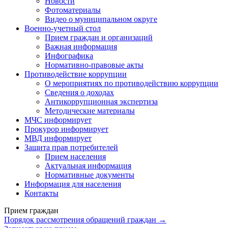
Новости
Фотоматериалы
Видео о муниципальном округе
Военно-учетный стол
Прием граждан и организаций
Важная информация
Инфографика
Нормативно-правовые акты
Противодействие коррупции
О мероприятиях по противодействию коррупции
Сведения о доходах
Антикоррупционная экспертиза
Методические материалы
МЧС информирует
Прокурор информирует
МВД информирует
Защита прав потребителей
Прием населения
Актуальная информация
Нормативные документы
Информация для населения
Контакты
Прием граждан
Порядок рассмотрения обращений граждан →