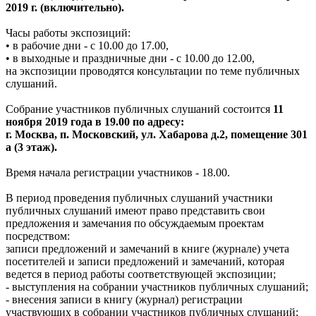
2019 г. (включительно).
Часы работы экспозиций:
• в рабочие дни - с 10.00 до 17.00,
• в выходные и праздничные дни - с 10.00 до 12.00,
на экспозиции проводятся консультации по теме публичных
слушаний.
Собрание участников публичных слушаний состоится
11
ноября 2019 года в 19.00 по адресу:
г. Москва, п. Московский, ул. Хабарова д.2, помещение 301
а (3 этаж).
Время начала регистрации участников - 18.00.
В период проведения публичных слушаний участники
публичных слушаний имеют право представить свои
предложения и замечания по обсуждаемым проектам
посредством:
записи предложений и замечаний в книге (журнале) учета
посетителей и записи предложений и замечаний, которая
ведется в период работы соответствующей экспозиции;
- выступления на собрании участников публичных слушаний;
- внесения записи в книгу (журнал) регистрации
участвующих в собрании участников публичных слушаний;