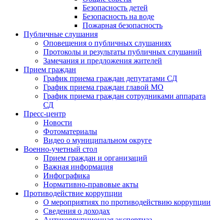
Безопасность детей
Безопасность на воде
Пожарная безопасность
Публичные слушания
Оповещения о публичных слушаниях
Протоколы и результаты публичных слушаний
Замечания и предложения жителей
Прием граждан
График приема граждан депутатами СД
График приема граждан главой МО
График приема граждан сотрудниками аппарата
СД
Пресс-центр
Новости
Фотоматериалы
Видео о муниципальном округе
Военно-учетный стол
Прием граждан и организаций
Важная информация
Инфографика
Нормативно-правовые акты
Противодействие коррупции
О мероприятиях по противодействию коррупции
Сведения о доходах
Антикоррупционная экспертиза