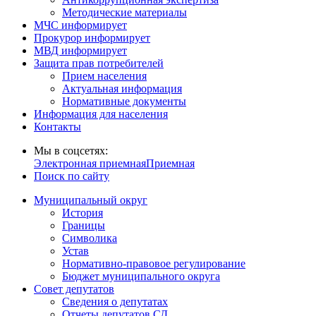
Методические материалы
МЧС информирует
Прокурор информирует
МВД информирует
Защита прав потребителей
Прием населения
Актуальная информация
Нормативные документы
Информация для населения
Контакты
Мы в соцсетях:
Электронная приемная
Приемная
Поиск по сайту
Муниципальный округ
История
Границы
Символика
Устав
Нормативно-правовое регулирование
Бюджет муниципального округа
Совет депутатов
Сведения о депутатах
Отчеты депутатов СД