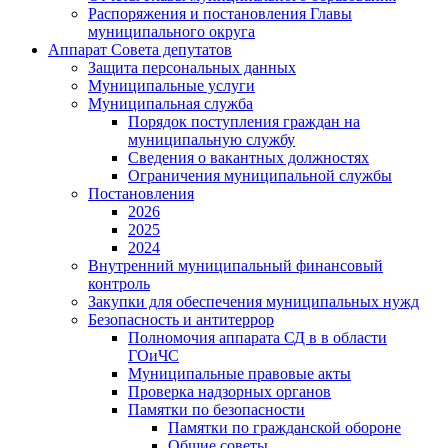
Распоряжения и постановления Главы
муниципального округа
Аппарат Совета депутатов
Защита персональных данных
Муниципальные услуги
Муниципальная служба
Порядок поступления граждан на
муниципальную службу
Сведения о вакантных должностях
Ограничения муниципальной службы
Постановления
2026
2025
2024
Внутренний муниципальный финансовый
контроль
Закупки для обеспечения муниципальных нужд
Безопасность и антитеррор
Полномочия аппарата СД в в области
ГОиЧС
Муниципальные правовые акты
Проверка надзорных органов
Памятки по безопасности
Памятки по гражданской обороне
Общие советы