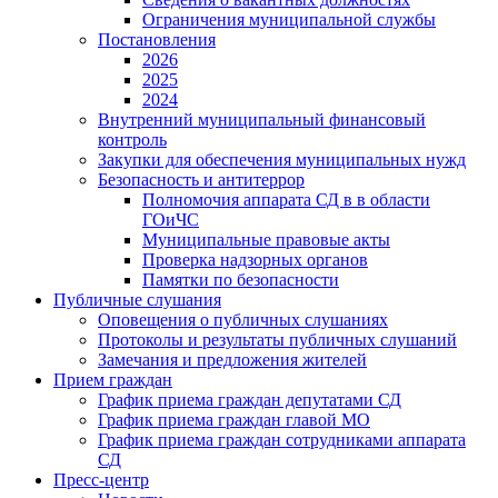
Ограничения муниципальной службы
Постановления
2026
2025
2024
Внутренний муниципальный финансовый
контроль
Закупки для обеспечения муниципальных нужд
Безопасность и антитеррор
Полномочия аппарата СД в в области
ГОиЧС
Муниципальные правовые акты
Проверка надзорных органов
Памятки по безопасности
Публичные слушания
Оповещения о публичных слушаниях
Протоколы и результаты публичных слушаний
Замечания и предложения жителей
Прием граждан
График приема граждан депутатами СД
График приема граждан главой МО
График приема граждан сотрудниками аппарата
СД
Пресс-центр