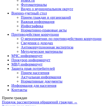
Новости
Фотоматериалы
Видео о муниципальном округе
Военно-учетный стол
Прием граждан и организаций
Важная информация
Инфографика
Нормативно-правовые акты
Противодействие коррупции
О мероприятиях по противодействию коррупции
Сведения о доходах
Антикоррупционная экспертиза
Методические материалы
МЧС информирует
Прокурор информирует
МВД информирует
Защита прав потребителей
Прием населения
Актуальная информация
Нормативные документы
Информация для населения
Контакты
Прием граждан
Порядок рассмотрения обращений граждан →