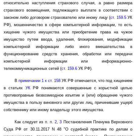
относительно наступления страхового случая, а равно размера
страхового возмещения, подлежащего выплате в соответствии с
законом либо договором страхователю или иному лицу (
ст. 159.5
УК
РФ), мошенничество в сфере компьютерной информации, то есть
хищение чужого имущества или приобретение права на чужое
имущество путем ввода, удаления, блокирования, модификации
компьютерной информации либо иного вмешательства в
функционирование средств хранения, обработки или передачи
компьютерной информации или информационно-
телекоммуникационных сетей (
ст. 159.6
УК РФ).
В
примечании 1 к ст. 158
УК РФ отмечается, что под хищением
в статьях
УК
РФ понимаются совершенные с корыстной целью
противоправные безвозмездное изъятие и (или) обращение чужого
имущества в пользу виновного или других лиц, причинившие ущерб
собственнику или иному владельцу этого имущества.
Как следует из
п. п. 2
,
3
Постановления Пленума Верховного
Суда РФ от 30.11.2017 N 48 "О судебной практике по делам о