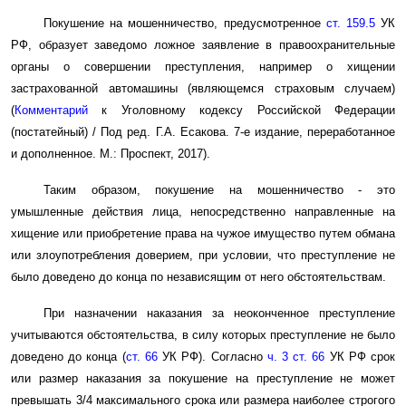
Покушение на мошенничество, предусмотренное
ст. 159.5
УК
РФ, образует заведомо ложное заявление в правоохранительные
органы о совершении преступления, например о хищении
застрахованной автомашины (являющемся страховым случаем)
(
Комментарий
к Уголовному кодексу Российской Федерации
(постатейный) / Под ред. Г.А. Есакова. 7-е издание, переработанное
и дополненное. М.: Проспект, 2017).
Таким образом, покушение на мошенничество - это
умышленные действия лица, непосредственно направленные на
хищение или приобретение права на чужое имущество путем обмана
или злоупотребления доверием, при условии, что преступление не
было доведено до конца по независящим от него обстоятельствам.
При назначении наказания за неоконченное преступление
учитываются обстоятельства, в силу которых преступление не было
доведено до конца (
ст. 66
УК РФ). Согласно
ч. 3 ст. 66
УК РФ срок
или размер наказания за покушение на преступление не может
превышать 3/4 максимального срока или размера наиболее строгого