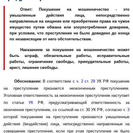
Ответ:
Покушение на мошенничество - это
умышленные действия лица, непосредственно
направленные на хищение или приобретение права на чужое
имущество путем обмана или злоупотребления доверием,
при условии, что преступление не было доведено до конца
по независящим от него обстоятельствам.
Наказанием за покушение на мошенничество может
быть штраф, обязательные работы, исправительные
работы, ограничение свободы, принудительные работы,
арест, лишение свободы.
Обоснование:
В соответствии с
ч. 2 ст. 29
УК РФ покушение
на преступление признается неоконченным преступлением.
Уголовная ответственность за неоконченное преступление наступает
по статье
УК
РФ, предусматривающей ответственность за
оконченное преступление, со ссылкой на ст. 30 УК РФ, согласно
ч. 3
которой покушением на преступление признаются умышленные
действия (бездействие) лица, непосредственно направленные на
совершение преступления, если при этом преступление не было