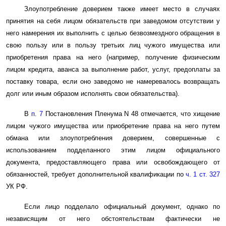
Злоупотребление доверием также имеет место в случаях
принятия на себя лицом обязательств при заведомом отсутствии у
него намерения их выполнить с целью безвозмездного обращения в
свою пользу или в пользу третьих лиц чужого имущества или
приобретения права на него (например, получение физическим
лицом кредита, аванса за выполнение работ, услуг, предоплаты за
поставку товара, если оно заведомо не намеревалось возвращать
долг или иным образом исполнять свои обязательства).
В
п. 7
Постановления Пленума N 48 отмечается, что хищение
лицом чужого имущества или приобретение права на него путем
обмана или злоупотребления доверием, совершенные с
использованием подделанного этим лицом официального
документа, предоставляющего права или освобождающего от
обязанностей, требует дополнительной квалификации по
ч. 1 ст. 327
УК РФ.
Если лицо подделало официальный документ, однако по
независящим от него обстоятельствам фактически не