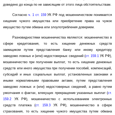
доведено до конца по не зависящим от этого лица обстоятельствам.
Согласно
ч. 1 ст. 159
УК РФ под мошенничеством понимается
хищение чужого имущества или приобретение права на чужое
имущество путем обмана или злоупотребления доверием.
Разновидностями мошенничества являются: мошенничество в
сфере кредитования, то есть хищение денежных средств
заемщиком путем представления банку или иному кредитору
заведомо ложных и (или) недостоверных сведений (
ст. 159.1
УК РФ),
мошенничество при получении выплат, то есть хищение денежных
средств или иного имущества при получении пособий, компенсаций,
субсидий и иных социальных выплат, установленных законами и
иными нормативными правовыми актами, путем представления
заведомо ложных и (или) недостоверных сведений, а равно путем
умолчания о фактах, влекущих прекращение указанных выплат (
ст.
159.2
УК РФ), мошенничество с использованием электронных
средств платежа (
ст. 159.3
УК РФ), мошенничество в сфере
страхования, то есть хищение чужого имущества путем обмана